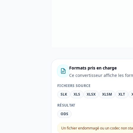
Formats pris en charge
Ce convertisseur affiche les for
FICHIERS SOURCE
SLK
XLS
XLSX
XLSM
XLT
RÉSULTAT
ODS
Un fichier endommagé ou un codec non stan