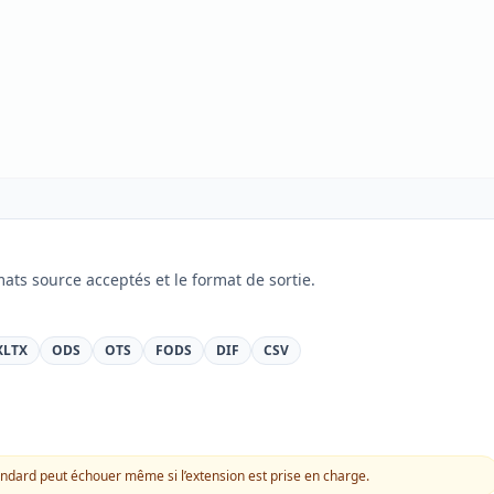
mats source acceptés et le format de sortie.
XLTX
ODS
OTS
FODS
DIF
CSV
dard peut échouer même si l’extension est prise en charge.