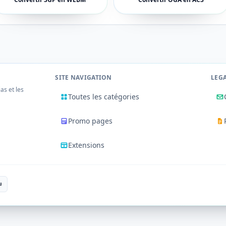
SITE NAVIGATION
LEG
ias et les
Toutes les catégories
Promo pages
Extensions
u