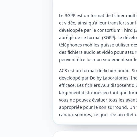
Le 3GPP est un format de fichier mult
et vidéo, ainsi qu'à leur transfert su
développée par le consortium Third (
abrégé de ce format (3GPP). Le dévelo
téléphones mobiles puisse utiliser des
des fichiers audio et vidéo pour assur
peuvent être lus non seulement sur l
AC3 est un format de fichier audio. So
développé par Dolby Laboratories, I
efficace. Les fichiers AC3 disposent d
largement distribués en tant que form
vous ne pouvez évaluer tous les avant
appropriée pour le son surround. Un f
canaux sonores, ce qui crée un effet 