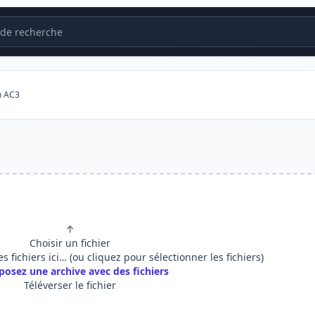
de recherche
n AC3
↑
Choisir un fichier
es fichiers ici… (ou cliquez pour sélectionner les fichiers)
posez une archive avec des fichiers
Téléverser le fichier