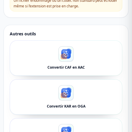
Un fichier endommagé ou un codec non standard peut échouer
même si l’extension est prise en charge.
Autres outils
Convertir CAF en AAC
Convertir KAR en OGA