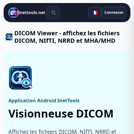
Outils de recherche
🇫🇷
Inettools.net
Connexion
DICOM Viewer - affichez les fichiers
DICOM, NIfTI, NRRD et MHA/MHD
Application Android InetTools
Visionneuse DICOM
Affichez les fichiers DICOM, NIfTI, NRRD et