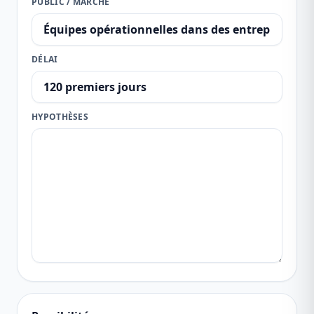
PUBLIC / MARCHÉ
DÉLAI
HYPOTHÈSES