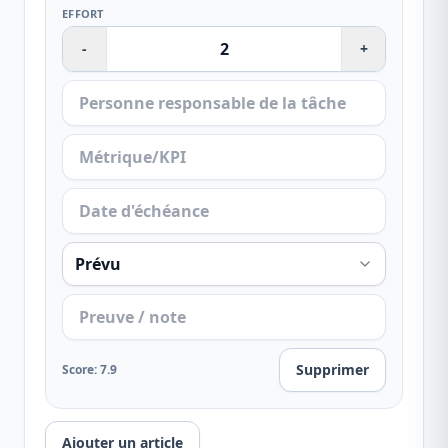
EFFORT
-
+
Supprimer
Score
:
7.9
Ajouter un article