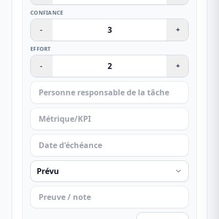
CONFIANCE
-
+
EFFORT
-
+