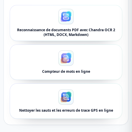
Reconnaissance de documents PDF avec Chandra OCR 2
(HTML, DOCX, Markdown)
Compteur de mots en ligne
Nettoyer les sauts et les erreurs de trace GPS en ligne