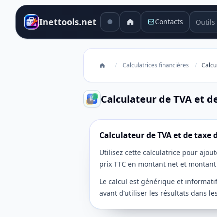
Outils 
Inettools.net
Contacts
/
Calculatrices financières
/
Calcu
Calculateur de TVA et d
Calculateur de TVA et de taxe 
Utilisez cette calculatrice pour ajou
prix TTC en montant net et montant 
Le calcul est générique et informatif 
avant d’utiliser les résultats dans 