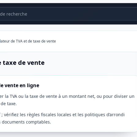
de recherche
lateur de TVA et de taxe de vente
e taxe de vente
de vente en ligne
ter la TVA ou la taxe de vente à un montant net, ou pour diviser un
de taxe.
; vérifiez les règles fiscales locales et les politiques d’arrondi
les documents comptables.