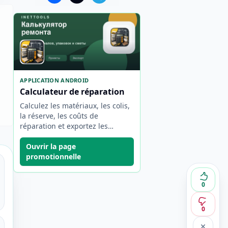
APPLICATION ANDROID
Calculateur de réparation
Calculez les matériaux, les colis,
la réserve, les coûts de
réparation et exportez les
estimations depuis votre
téléphone.
Ouvrir la page
promotionnelle
0
0