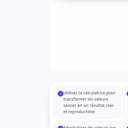
Utilisez la calculatrice pour
✓
transformer les valeurs
saisies en un résultat clair
et reproductible.
Réinitialisez les valeurs par