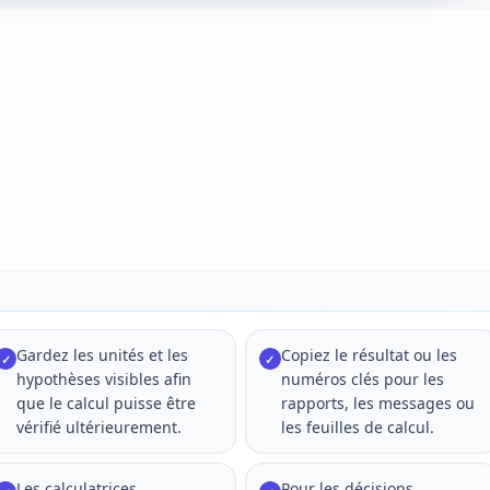
Gardez les unités et les
Copiez le résultat ou les
✓
✓
hypothèses visibles afin
numéros clés pour les
que le calcul puisse être
rapports, les messages ou
vérifié ultérieurement.
les feuilles de calcul.
Les calculatrices
Pour les décisions