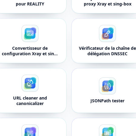
pour REALITY
proxy Xray et sing-box
Convertisseur de
Vérificateur de la chaîne d
configuration Xray et sing-
délégation DNSSEC
box
URL cleaner and
JSONPath tester
canonicalizer