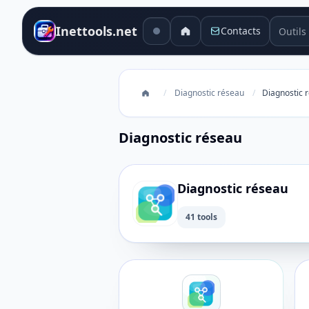
Outils 
Inettools.net
Contacts
/
Diagnostic réseau
/
Diagnostic 
Diagnostic réseau
Diagnostic réseau
41 tools