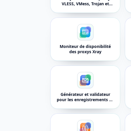
VLESS, VMess, Trojan et
Hysteria2
Moniteur de disponibilité
des proxys Xray
Générateur et validateur
pour les enregistrements de
politique d'expéditeur de
courrier électronique SPF