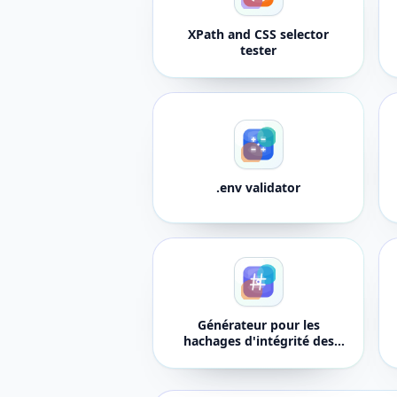
XPath and CSS selector
tester
.env validator
Générateur pour les
hachages d'intégrité des
sous-ressources SRI