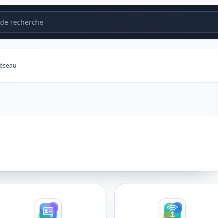
de recherche
réseau