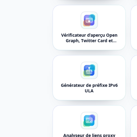
Vérificateur d’aperçu Open
Graph, Twitter Card et
Schema.org
Générateur de préfixe IPv6
ULA
Analyseur de liens proxy