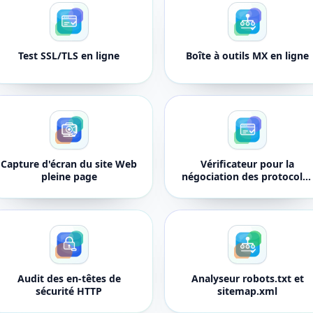
Test SSL/TLS en ligne
Boîte à outils MX en ligne
Capture d'écran du site Web
Vérificateur pour la
pleine page
négociation des protocole
HTTP/2, HTTP/3 et ALPN
Audit des en-têtes de
Analyseur robots.txt et
sécurité HTTP
sitemap.xml