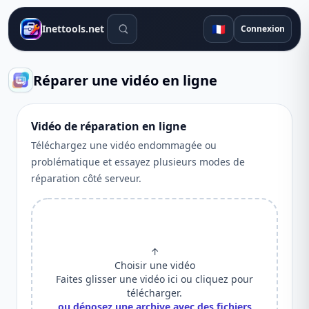
Outils de recherche
🇫🇷
Inettools.net
Connexion
Réparer une vidéo en ligne
Vidéo de réparation en ligne
Téléchargez une vidéo endommagée ou
problématique et essayez plusieurs modes de
réparation côté serveur.
↑
Choisir une vidéo
Faites glisser une vidéo ici ou cliquez pour
télécharger.
ou déposez une archive avec des fichiers